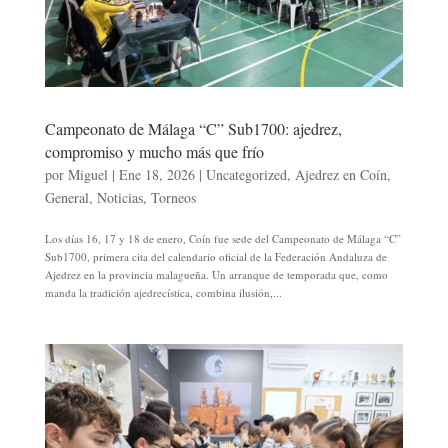
Campeonato de Málaga “C” Sub1700: ajedrez,
compromiso y mucho más que frío
por
Miguel
|
Ene 18, 2026
|
Uncategorized
,
Ajedrez en Coín
,
General
,
Noticias
,
Torneos
Los días 16, 17 y 18 de enero, Coín fue sede del Campeonato de Málaga “C”
Sub1700, primera cita del calendario oficial de la Federación Andaluza de
Ajedrez en la provincia malagueña. Un arranque de temporada que, como
manda la tradición ajedrecística, combina ilusión,...