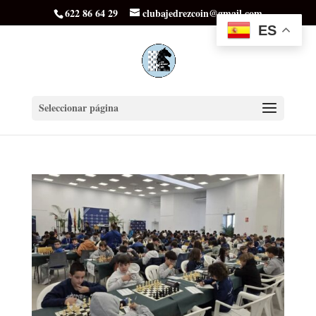
622 86 64 29
clubajedrezcoin@gmail.com
ES
Seleccionar página