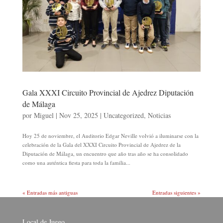
Gala XXXI Circuito Provincial de Ajedrez Diputación
de Málaga
por
Miguel
|
Nov 25, 2025
|
Uncategorized
,
Noticias
Hoy 25 de noviembre, el Auditorio Edgar Neville volvió a iluminarse con la
celebración de la Gala del XXXI Circuito Provincial de Ajedrez de la
Diputación de Málaga, un encuentro que año tras año se ha consolidado
como una auténtica fiesta para toda la familia...
« Entradas más antiguas
Entradas siguientes »
Local de Juego