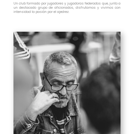
Un club formado por jugadores y jugadoras federados que, junto a
un destacado grupo de aficionados, disfrutamos y vivimos con
intensidad la pasión por el ajedrez.