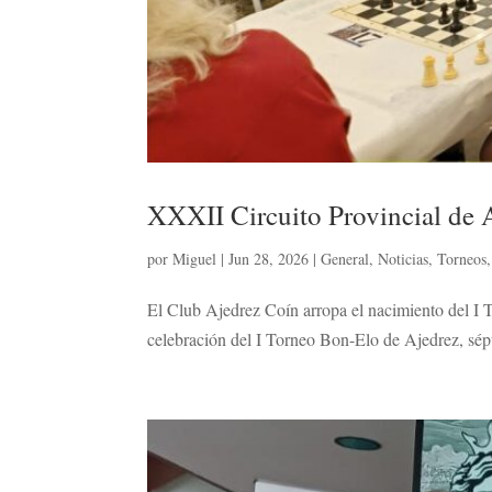
XXXII Circuito Provincial de 
por
Miguel
|
Jun 28, 2026
|
General
,
Noticias
,
Torneos
El Club Ajedrez Coín arropa el nacimiento del I 
celebración del I Torneo Bon-Elo de Ajedrez, sép