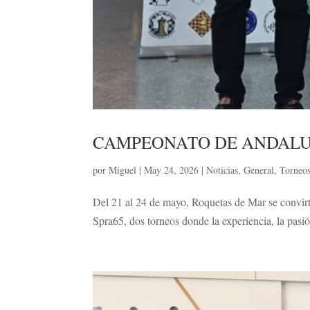
CAMPEONATO DE ANDALU
por
Miguel
|
May 24, 2026
|
Noticias
,
General
,
Torneo
Del 21 al 24 de mayo, Roquetas de Mar se convirt
Spra65, dos torneos donde la experiencia, la pasió