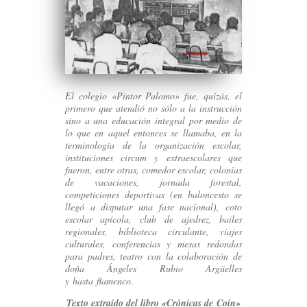
El colegio «Pintor Palomo» fue, quizás, el
primero que atendió no sólo a la instrucción
sino a una educación integral por medio de
lo que en aquel entonces se llamaba, en la
terminología de la organización escolar,
instituciones circum y extraescolares que
fueron, entre otras, comedor escolar, colonias
de vacaciones, jornada forestal,
competiciones deportivas (en baloncesto se
llegó a disputar una fase nacional), coto
escolar apícola, club de ajedrez, bailes
regionales, biblioteca circulante, viajes
culturales, conferencias y mesas redondas
para padres, teatro con la colaboración de
doña Ángeles Rubio Argüelles
y hasta flamenco.
Texto extraído del libro «Crónicas de Coín»