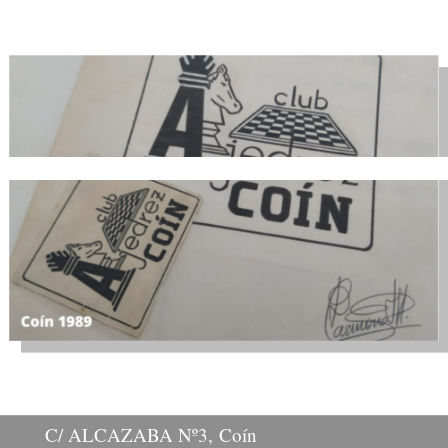
Local de Juego
C/ ALCAZABA Nº3, Coín