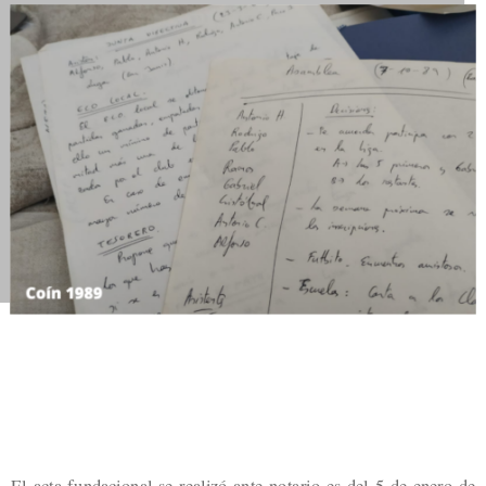
El acta fundacional se realizó ante notario es del 5 de enero de