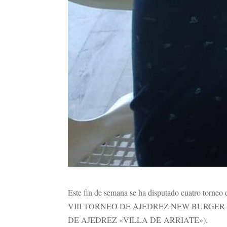
Este fin de semana se ha disputado cuatro 
VIII TORNEO DE AJEDREZ NEW BURGER 20
DE AJEDREZ «VILLA DE ARRIATE»).