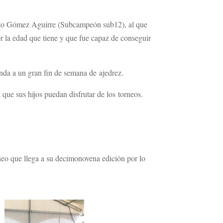
berto Gómez Aguirre (Subcampeón sub12), al que
r la edad que tiene y que fue capaz de conseguir
nda a un gran fin de semana de ajedrez.
 que sus hijos puedan disfrutar de los torneos.
rneo que llega a su decimonovena edición por lo