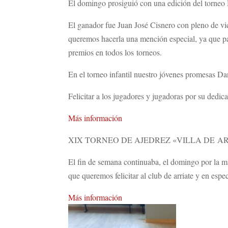
El domingo prosiguió con una edición del torne
El ganador fue Juan José Cisnero con pleno de v
queremos hacerla una mención especial, ya que par
premios en todos los torneos.
En el torneo infantil nuestro jóvenes promesas D
Felicitar a los jugadores y jugadoras por su dedic
Más información
XIX TORNEO DE AJEDREZ «VILLA DE A
El fin de semana continuaba, el domingo por la ma
que queremos felicitar al club de arriate y en esp
Más información