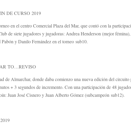
IN DE CURSO 2019
orneo en el centro Comercial Plaza del Mar, que contó con la participa
ro Club de siete jugadores y jugadoras: Andrea Henderson (mejor fémin
 Pabón y Danilo Fernández en el torneo sub10.
HAR TO…REVISO
lidad de Almarchar, donde daba comienzo una nueva edición del circuit
minutos + 3 segundos de incremento. Con una participación de 48 jugado
Coín: Juan José Cisnero y Juan Alberto Gómez (subcampeón sub12).
2019