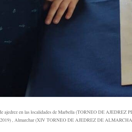
torneo de ajedrez en las localidades de Marbella (TORNEO DE AJ
19) , Almarchar (XIV TORNEO DE AJEDREZ DE ALMARCHAR