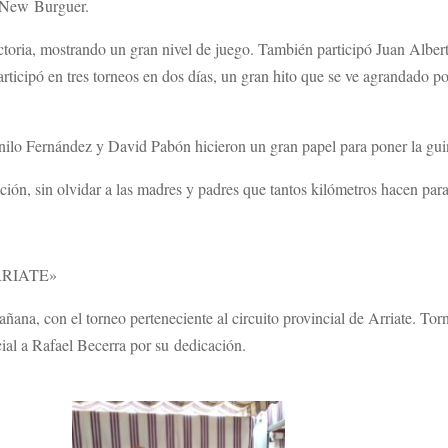
o New Burguer.
ictoria, mostrando un gran nivel de juego. También participó Juan Al
ticipó en tres torneos en dos días, un gran hito que se ve agrandado po
anilo Fernández y David Pabón hicieron un gran papel para poner la gui
ación, sin olvidar a las madres y padres que tantos kilómetros hacen para
RRIATE»
ñana, con el torneo perteneciente al circuito provincial de Arriate. To
ecial a Rafael Becerra por su dedicación.