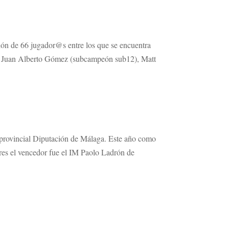
ción de 66 jugador@s entre los que se encuentra
a), Juan Alberto Gómez (subcampeón sub12), Matt
o provincial Diputación de Málaga. Este año como
res el vencedor fue el IM Paolo Ladrón de