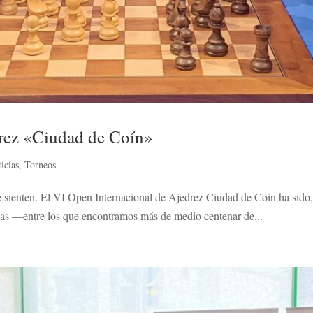
drez «Ciudad de Coín»
icias
,
Torneos
 sienten. El VI Open Internacional de Ajedrez Ciudad de Coín ha sido
ntas —entre los que encontramos más de medio centenar de...