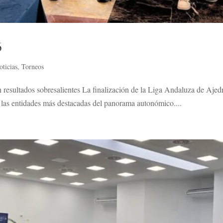
6
oticias
,
Torneos
 resultados sobresalientes La finalización de la Liga Andaluza de Aje
las entidades más destacadas del panorama autonómico....