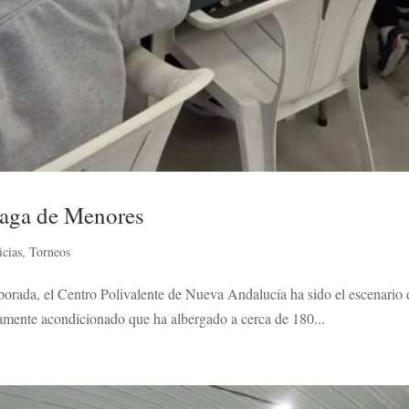
laga de Menores
icias
,
Torneos
porada, el Centro Polivalente de Nueva Andalucía ha sido el escenario
amente acondicionado que ha albergado a cerca de 180...