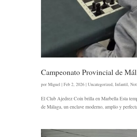
Campeonato Provincial de Má
por
Miguel
|
Feb 2, 2026
|
Uncategorized
,
Infantil
,
Not
El Club Ajedrez Coín brilla en Marbella Esta tem
de Málaga, un enclave moderno, amplio y perfect