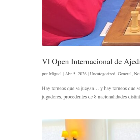
VI Open Internacional de Aje
por
Miguel
|
Abr 5, 2026
|
Uncategorized
,
General
,
Not
Hay torneos que se juegan… y hay torneos que se
jugadores, procedentes de 8 nacionalidades disti