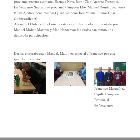
proclama nuestro estimado, Enrique Nava Baro (Club Ajedrez Trebejos).
En Veteranos Supra65 se proclama Campeón Eloy Manuel Dominguez Pérez
(Club Ajedrez Benalmadena) y subcampeón Jose Manuel Ramos Guaz
(Independiente)
Ademas el Club ajedrez Coín en esta ocasión ha estado representado por
Manuel Molina Mataran y Matt Henderson los cuales han tenido una
destacada participación.
Dar las enhorabuena a Manuel, Matt y en especial a Francisco por este
gran Campeonato.
Francisco Marquínez
Capilla Campeón
Provincial
de Veteranos