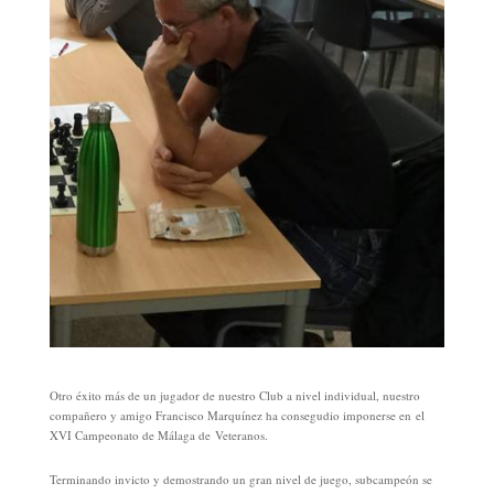
Otro éxito más de un jugador de nuestro Club a nivel individual, nuestro
compañero y amigo Francisco Marquínez ha consegudio imponerse en el
XVI Campeonato de Málaga de Veteranos.
Terminando in
victo y demostrando un gran nivel de juego, subcampeón se