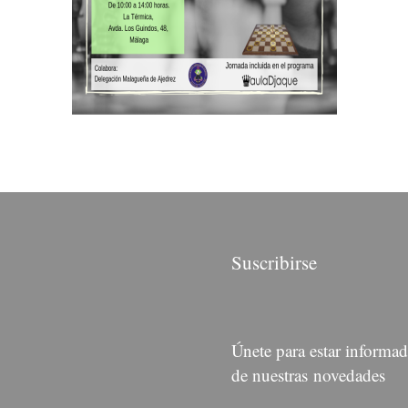
Suscribirse
Únete para estar informa
de nuestras novedades