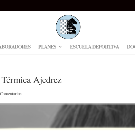
ABORADORES
PLANES
ESCUELA DEPORTIVA
DO
a Térmica Ajedrez
 Comentarios