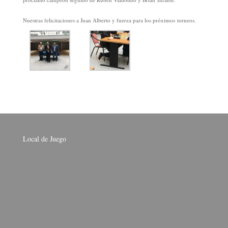
Nuestras felicitaciones a Juan Alberto y fuerza para los próximos torneos.
Local de Juego