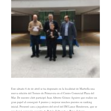
Este sábado 6 de de abril se ha disputado en la localidad de Marbella una
nueva edición del Torneo de Primavera en el Centro Comercial Plaza del
Mar. De nuestro club participó Juan Alberto Gómez Aguirre que realizo un
gran papel al conseguir 4 puntos y mejorar muchos puestos su ranking
inicial. Presentó cara a jugadores del nivel del IM Lance Henderson, que se
proclamó campeón seguido de Rubén Valhondo y Brian Infante.