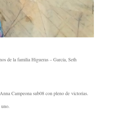
nos de la familia Higueras – García, Seth
 Anna Campeona sub08 con pleno de victorias.
 uno.