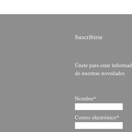
Suscribirse
Únete para estar informa
de nuestras novedades
Nombre*
Correo electrónico*