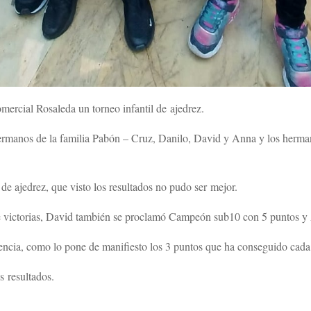
mercial Rosaleda un torneo infantil de ajedrez.
s hermanos de la familia Pabón – Cruz, Danilo, David y Anna y los herma
e ajedrez, que visto los resultados no pudo ser mejor.
 victorias, David también se proclamó Campeón sub10 con 5 puntos y
encia, como lo pone de manifiesto los 3 puntos que ha conseguido cada
s resultados.