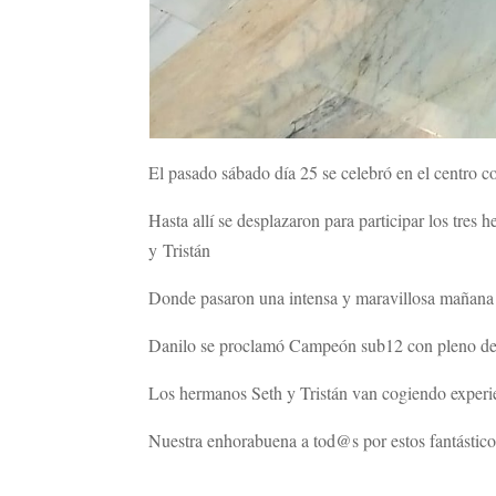
El pasado sábado día 25 se celebró en el centro co
Hasta allí se desplazaron para participar los tre
y Tristán
Donde pasaron una intensa y maravillosa mañana d
Danilo se proclamó Campeón sub12 con pleno de
Los hermanos Seth y Tristán van cogiendo experi
Nuestra enhorabuena a tod@s por estos fantástico