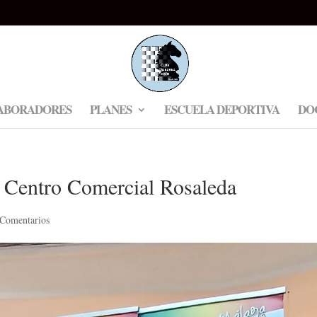
ABORADORES
PLANES
ESCUELA DEPORTIVA
DO
l, Centro Comercial Rosaleda
 Comentarios