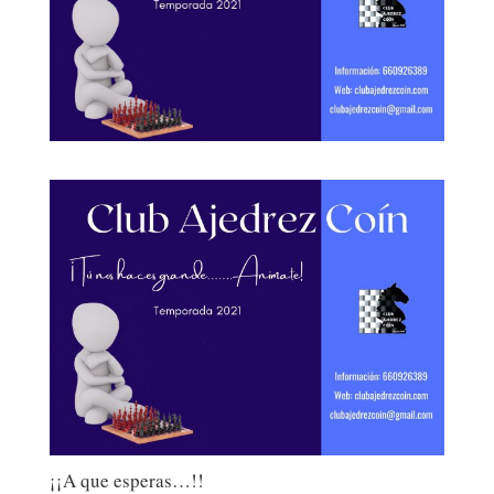
¡¡A que esperas…!!