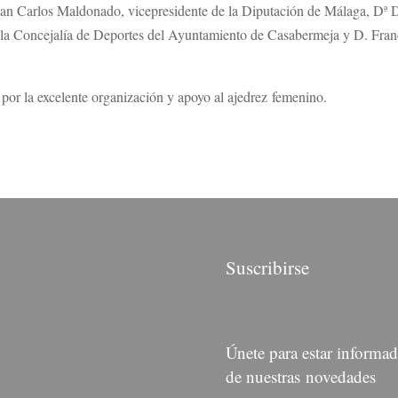
 Juan Carlos Maldonado, vicepresidente de la Diputación de Málaga, Dª
la Concejalía de Deportes del Ayuntamiento de Casabermeja y D. Franc
, por la excelente organización y apoyo al ajedrez femenino.
Suscribirse
Únete para estar informa
de nuestras novedades