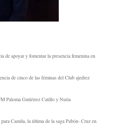
cia de apoyar y fomentar la presencia femenina en
sencia de cinco de las féminas del Club ajedrez
M Paloma Gutiérrez Catillo y Nuria
para Camila, la última de la saga Pabón- Cruz en