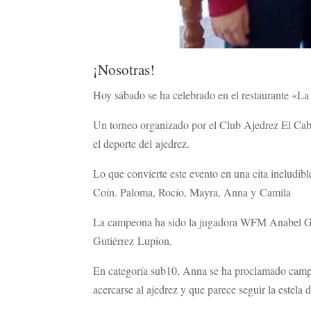
¡Nosotras!
Hoy sábado se ha celebrado en el restaurante «
Un torneo organizado por el Club Ajedrez El Caba
el deporte del ajedrez.
Lo que convierte este evento en una cita ineludibl
Coín. Paloma, Rocío, Mayra, Anna y Camila
La campeona ha sido la jugadora WFM Anabel Gu
Gutiérrez Lupion.
En categoría sub10, Anna se ha proclamado campeo
acercarse al ajedrez y que parece seguir la estel