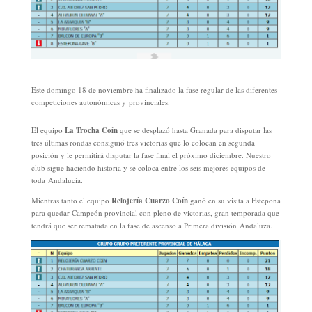
Este domingo 18 de noviembre ha finalizado la fase regular de las diferentes
competiciones autonómicas y provinciales.
El equipo
La Trocha Coín
que se desplazó hasta Granada para disputar las
tres últimas rondas consiguió tres victorias que lo colocan en segunda
posición y le permitirá disputar la fase final el próximo diciembre. Nuestro
club sigue haciendo historia y se coloca entre los seis mejores equipos de
toda Andalucía.
Mientras tanto el equipo
Relojería Cuarzo Coín
ganó en su visita a Estepona
para quedar Campeón provincial con pleno de victorias, gran temporada que
tendrá que ser rematada en la fase de ascenso a Primera división Andaluza.