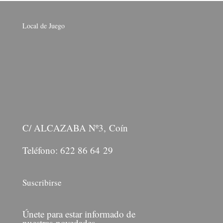
Local de Juego
C/ ALCAZABA Nº3, Coín
Teléfono: 622 86 64 29
Suscribirse
Únete para estar informado de
nuestras novedades