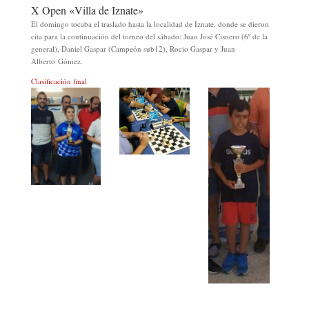
X Open «Villa de Iznate»
El domingo tocaba el traslado hasta la localidad de Iznate, donde se dieron
cita para la continuación del torneo del sábado: Juan José Cisnero (6º de la
general), Daniel Gaspar (Campeón sub12), Rocio Gaspar y Juan
Alberto Gómez.
Clasificación final