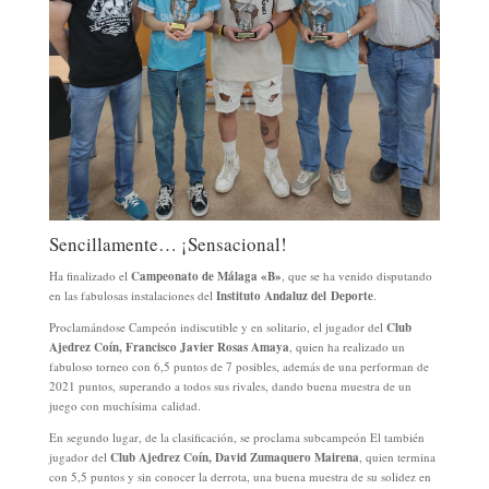
Sencillamente… ¡Sensacional!
Ha finalizado el
Campeonato de Málaga «B»
, que se ha venido disputando
en las fabulosas instalaciones del
Instituto Andaluz del Deporte
.
Proclamándose Campeón indiscutible y en solitario, el jugador del
Club
Ajedrez Coín, Francisco Javier Rosas Amaya
, quien ha realizado un
fabuloso torneo con 6,5 puntos de 7 posibles, además de una performan de
2021 puntos, superando a todos sus rivales, dando buena muestra de un
juego con muchísima calidad.
En segundo lugar, de la clasificación, se proclama subcampeón El también
jugador del
Club Ajedrez Coín, David Zumaquero Mairena
, quien termina
con 5,5 puntos y sin conocer la derrota, una buena muestra de su solidez en