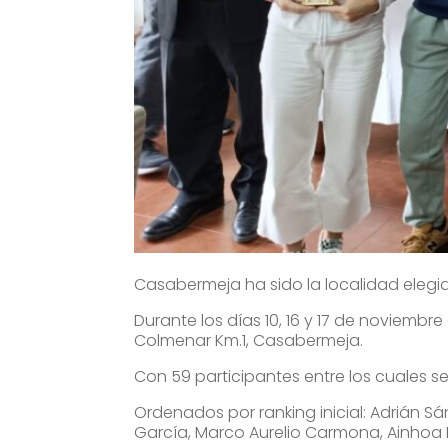
Casabermeja ha sido la localidad eleg
Durante los días 10, 16 y 17 de noviembre
Colmenar Km.1, Casabermeja.
Con 59 participantes entre los cuales s
Ordenados por ranking inicial: Adrián S
García, Marco Aurelio Carmona, Ainhoa B