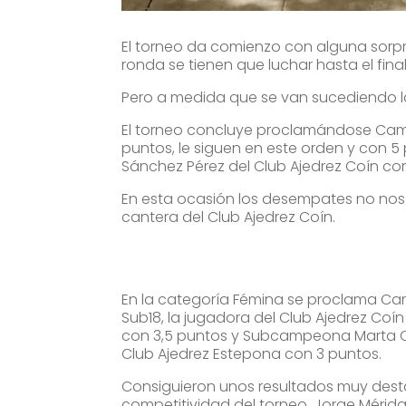
El torneo da comienzo con alguna sorpre
ronda se tienen que luchar hasta el final
Pero a medida que se van sucediendo la
El torneo concluye proclamándose Camp
puntos, le siguen en este orden y con 
Sánchez Pérez del Club Ajedrez Coín com
En esta ocasión los desempates no nos h
cantera del Club Ajedrez Coín.
En la categoría Fémina se proclama 
Sub18, la jugadora del Club Ajedrez Coí
con 3,5 puntos y Subcampeona Marta
Club Ajedrez Estepona con 3 puntos.
Consiguieron unos resultados muy des
competitividad del torneo, Jorge Mérid