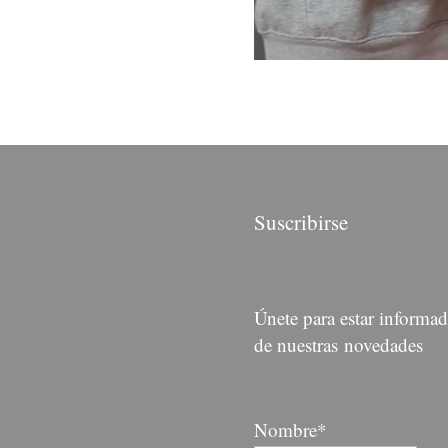
Suscribirse
Únete para estar informa
de nuestras novedades
Nombre*