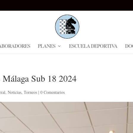
ABORADORES
PLANES
ESCUELA DEPORTIVA
DO
e Málaga Sub 18 2024
ral
,
Noticias
,
Torneos
|
0 Comentarios