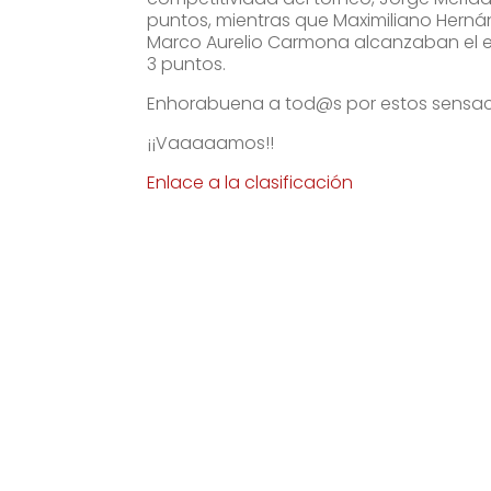
puntos, mientras que Maximiliano Hernán
Marco Aurelio Carmona alcanzaban el 
3 puntos.
Enhorabuena a tod@s por estos sensaci
¡¡Vaaaaamos!!
Enlace a la clasificación