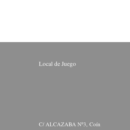
Local de Juego
C/ ALCAZABA Nº3, Coín