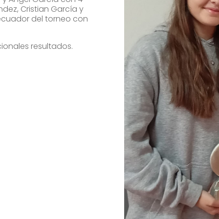
dez, Cristian García y
ecuador del torneo con
onales resultados.