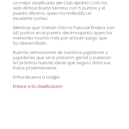
La mejor clasificada del Club Ajedrez Coín ha
sido Ainhoa Boeta Serrano con 5 puntos y el
puesto décimo, quien ha realizado un
excelente torneo.
Mientras que Cristian García Pascual finaliza con
4,5 puntos en el puesto decimoquinto, quien ha
merecido mucho más por el buen juego que
ha desarrollado.
Buenas sensaciones de nuestros jugadores y
jugadoras, que se lo pasaron genial y pusieron
en práctica nuevas ideas que seguro dará sus
frutos próximamente.
Enhorabuena a tod@s
Enlace a la clasificación