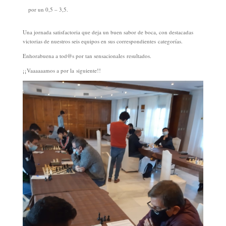
por un 0,5 – 3,5.
Una jornada satisfactoria que deja un buen sabor de boca, con destacadas
victorias de nuestros seis equipos en sus correspondientes categorías.
Enhorabuena a tod@s por tan sensacionales resultados.
¡¡Vaaaaaamos a por la siguiente!!