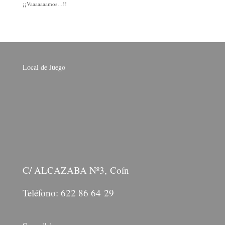
¡¡Vaaaaaaamos…!!
Local de Juego
C/ ALCAZABA Nº3, Coín
Teléfono: 622 86 64 29