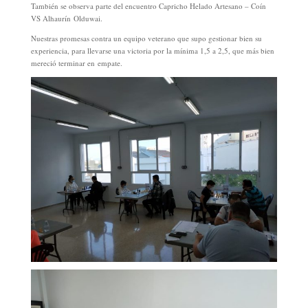
También se observa parte del encuentro Capricho Helado Artesano – Coín
VS Alhaurín Olduwai.
Nuestras promesas contra un equipo veterano que supo gestionar bien su
experiencia, para llevarse una victoria por la mínima 1,5 a 2,5, que más bien
mereció terminar en empate.