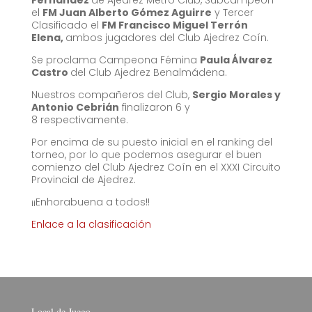
el
FM Juan Alberto Gómez Aguirre
y Tercer
Clasificado el
FM Francisco Miguel Terrón
Elena,
ambos jugadores del Club Ajedrez Coín.
Se proclama Campeona Fémina
Paula Álvarez
Castro
del Club Ajedrez Benalmádena.
Nuestros compañeros del Club,
Sergio Morales y
Antonio Cebrián
finalizaron 6 y
8 respectivamente.
Por encima de su puesto inicial en el ranking del
torneo, por lo que podemos asegurar el buen
comienzo del Club Ajedrez Coín en el XXXI Circuito
Provincial de Ajedrez.
¡¡Enhorabuena a todos!!
Enlace a la clasificación
Local de Juego