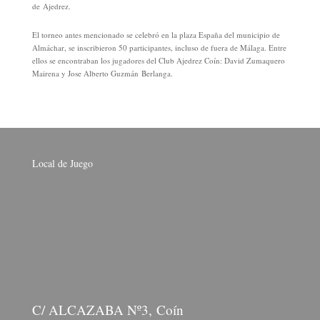
de Ajedrez.
El torneo antes mencionado se celebró en la plaza España del municipio de
Almáchar, se inscribieron 50 participantes, incluso de fuera de Málaga. Entre
ellos se encontraban los jugadores del Club Ajedrez Coín: David Zumaquero
Mairena y Jose Alberto Guzmán Berlanga.
Local de Juego
C/ ALCAZABA Nº3, Coín