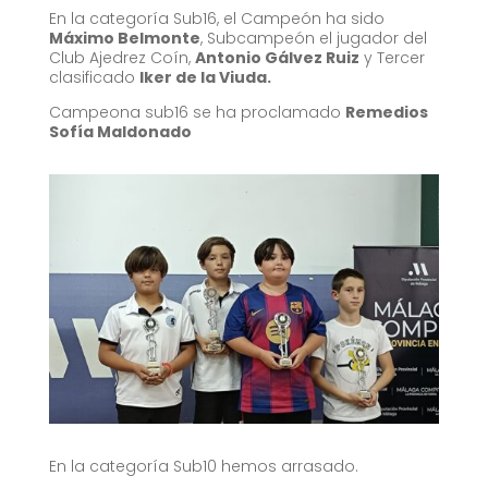
En la categoría Sub16, el Campeón ha sido
Máximo Belmonte
, Subcampeón el jugador del
Club Ajedrez Coín,
Antonio Gálvez Ruiz
y Tercer
clasificado
Iker de la Viuda.
Campeona sub16 se ha proclamado
Remedios
Sofía Maldonado
En la categoría Sub10 hemos arrasado.