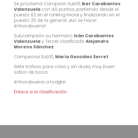
Se proclama Campeón Sub10,
Iker Carabantes
Valenzuela
con 4,5 puntos, partiendo desde el
puesto 62 en el ranking inicial y finalizando en el
puesto 25 de la general. ¡Así se hace!
¡Enhorabuena!
Subcampeón su hermano
Iván Carabantes
Valenzuela
y Tercer clasificado
Alejandro
Moreno Sánchez
Campeona Sub10,
María González Serret
Siete trofeos para casa y sin duda, muy buen
sabor de boca.
¡Enhorabuena a tod@s!
Enlace a la clasificación