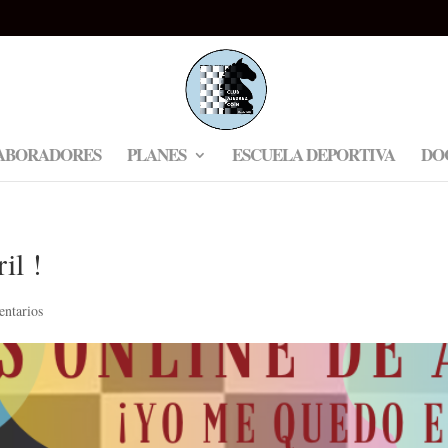
ABORADORES
PLANES
ESCUELA DEPORTIVA
DO
il !
ntarios