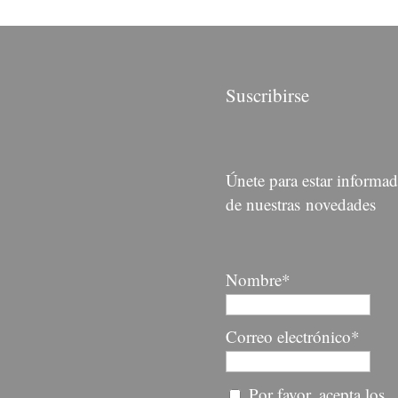
Suscribirse
Únete para estar informa
de nuestras novedades
Nombre*
Correo electrónico*
Por favor, acepta los