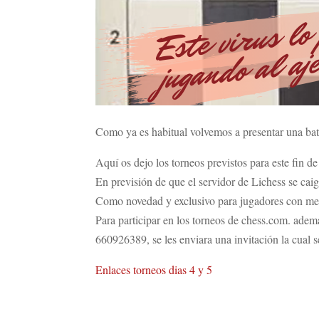
Como ya es habitual volvemos a presentar una bat
Aquí os dejo los torneos previstos para este fin d
En previsión de que el servidor de Lichess se ca
Como novedad y exclusivo para jugadores con men
Para participar en los torneos de chess.com. adem
660926389, se les enviara una invitación la cual s
Enlaces torneos dias 4 y 5