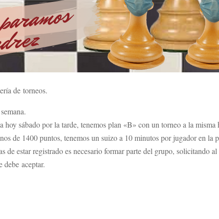
ería de torneos.
e semana.
iga hoy sábado por la tarde, tenemos plan «B» con un torneo a la misma
os de 1400 puntos, tenemos un suizo a 10 minutos por jugador en la p
as de estar registrado es necesario formar parte del grupo, solicitando
e debe aceptar.