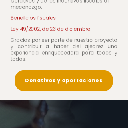
lucrativos y de los incentivos fiscales al
mecenazgo.
Beneficios fiscales
Ley 49/2002, de 23 de diciembre
Gracias por ser parte de nuestro proyecto
y contribuir a hacer del ajedrez una
experiencia enriquecedora para todos y
todas.
Donativos y aportaciones