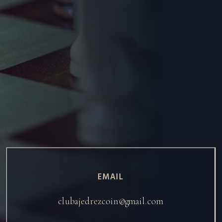
EMAIL
clubajedrezcoin@gmail.com