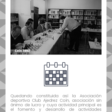
Quedando constituida así la Asociación
deportiva Club Ajedrez Coín, asociación sin
ánimo de lucro y cuya actividad principal es
el fomento y desarrollo de actividades