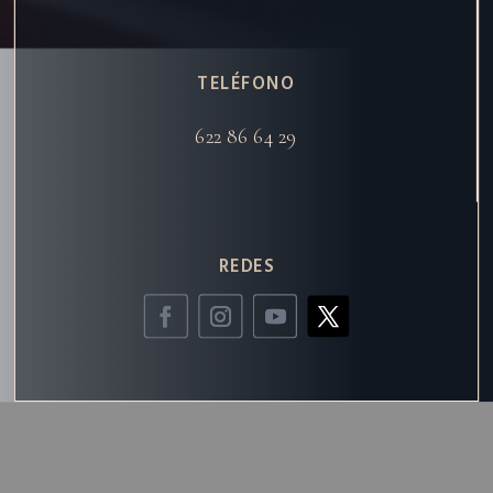
TELÉFONO
622 86 64 29
REDES
Local de Juego