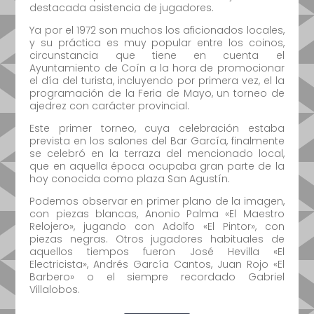
destacada asistencia de jugadores.
Ya por el 1972 son muchos los aficionados locales,
y su práctica es muy popular entre los coinos,
circunstancia que tiene en cuenta el
Ayuntamiento de Coín a la hora de promocionar
el día del turista, incluyendo por primera vez, el la
programación de la Feria de Mayo, un torneo de
ajedrez con carácter provincial.
Este primer torneo, cuya celebración estaba
prevista en los salones del Bar García, finalmente
se celebró en la terraza del mencionado local,
que en aquella época ocupaba gran parte de la
hoy conocida como plaza San Agustín.
Podemos observar en primer plano de la imagen,
con piezas blancas, Anonio Palma «El Maestro
Relojero», jugando con Adolfo «El Pintor», con
piezas negras. Otros jugadores habituales de
aquellos tiempos fueron José Hevilla «El
Electricista», Andrés García Cantos, Juan Rojo «El
Barbero» o el siempre recordado Gabriel
Villalobos.