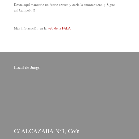
Desde aquí mandarle un fuerte abrazo y darle la enhorabuena. ¡¡Sigue
así Campeón!!
Más información en la
web de la FADA
Local de Juego
C/ ALCAZABA Nº3, Coín