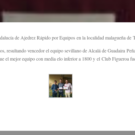
dalucía de Ajedrez Rápido por Equipos en la localidad malagueña de 
pos, resultando vencedor el equipo sevillano de Alcalá de Guadaira P
 el mejor equipo con media elo inferior a 1800 y el Club Figueroa fue 