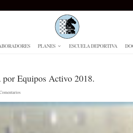
ABORADORES
PLANES
ESCUELA DEPORTIVA
DO
 por Equipos Activo 2018.
 Comentarios