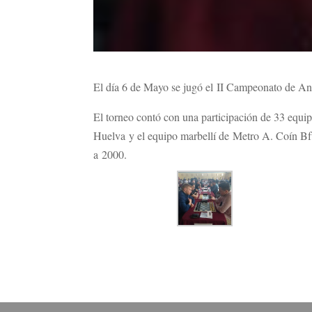
El día 6 de Mayo se jugó el II Campeonato de An
El torneo contó con una participación de 33 equi
Huelva y el equipo marbellí de Metro A. Coín Bfue
a 2000.