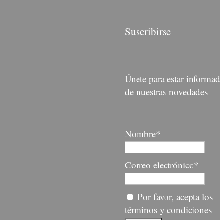
Suscribirse
Únete para estar informa
de nuestras novedades
Nombre*
Correo electrónico*
Por favor, acepta los
términos y condiciones