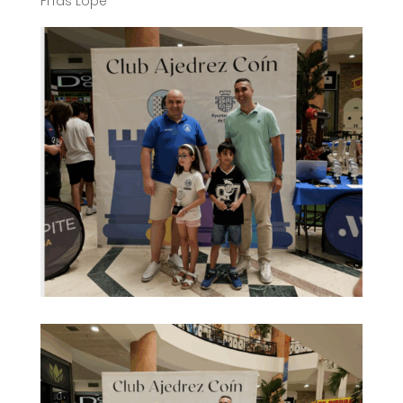
Frías Lope