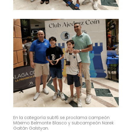
En la categoría sub16 se proclama campeón
Máximo Belmonte Blasco y subcampeón Narek
Gaitán
Galstyan
.