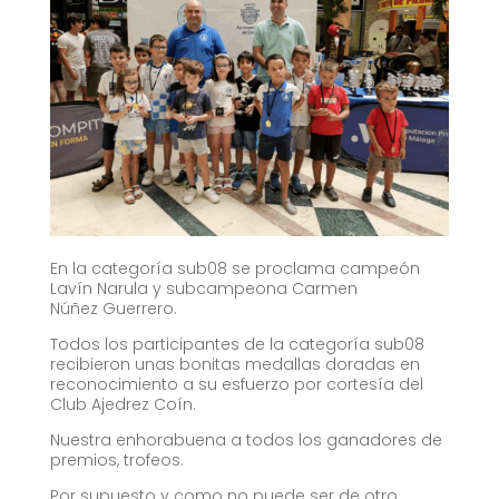
En la categoría sub08 se proclama campeón
Lavín Narula y subcampeona Carmen
Núñez Guerrero.
Todos los participantes de la categoría sub08
recibieron unas bonitas medallas doradas en
reconocimiento a su esfuerzo por cortesía del
Club Ajedrez Coín.
Nuestra enhorabuena a todos los ganadores de
premios, trofeos.
Por supuesto y como no puede ser de otro