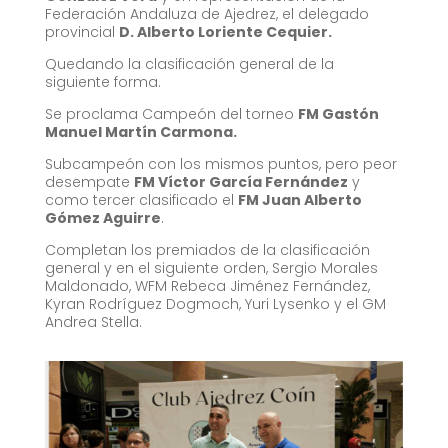
Federación Andaluza de Ajedrez, el delegado
provincial
D. Alberto Loriente Cequier.
Quedando la clasificación general de la
siguiente forma.
Se proclama Campeón del torneo
FM Gastón
Manuel Martín Carmona.
Subcampeón con los mismos puntos, pero peor
desempate
FM Víctor García Fernández
y
como tercer clasificado el
FM Juan Alberto
Gómez Aguirre
.
Completan los premiados de la clasificación
general y en el siguiente orden, Sergio Morales
Maldonado, WFM Rebeca Jiménez Fernández,
Kyran
Rodríguez Dogmoch, Yuri Lysenko y el GM
Andrea Stella.