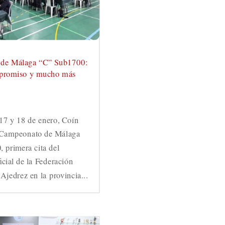
de Málaga “C” Sub1700:
mpromiso y mucho más
 17 y 18 de enero, Coín
l Campeonato de Málaga
 primera cita del
icial de la Federación
Ajedrez en la provincia...