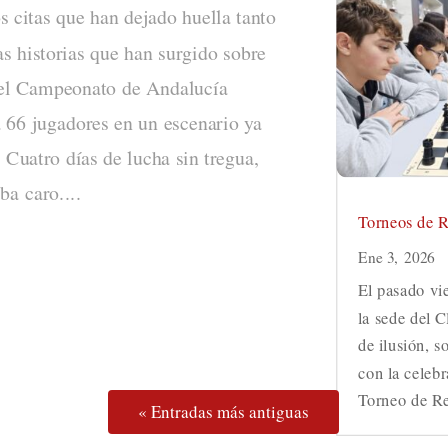
 citas que han dejado huella tanto
as historias que han surgido sobre
, el Campeonato de Andalucía
 66 jugadores en un escenario ya
 Cuatro días de lucha sin tregua,
ba caro....
Torneos de 
Ene 3, 2026
El pasado vi
la sede del 
de ilusión, 
con la celebr
Torneo de Re
« Entradas más antiguas