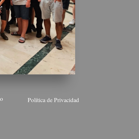
Más información
do
Política de Privacidad