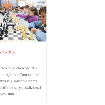
Reyes 2026
ernes 2 de enero de 2026,
Club Ajedrez Coín se llenó
sonrisas y mucho ajedrez
ación de su ya tradicional
yes, una...