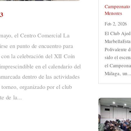
Campeonato 
 3
Menores
Feb 2, 2026
El Club Ajed
 mayo, el Centro Comercial La
MarbellaEsta
irse en punto de encuentro para
Polivalente 
 con la celebración del XII Coín
sido el escen
el Campeona
imprescindible en el calendario del
Málaga, un..
marcada dentro de las actividades
 torneo, organizado por el club
e de la...