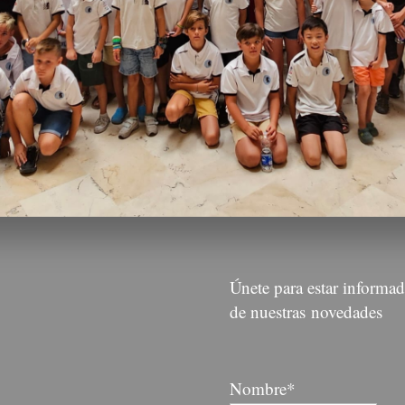
Suscribirse
Únete para estar informa
de nuestras novedades
Nombre*