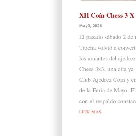
XII Coín Chess 3 X
May 3, 2026
El pasado sábado 2 de
Trocha volvió a convert
los amantes del ajedrez
Chess 3x3, una cita ya 
Club Ajedrez Coín y en
de la Feria de Mayo. El
con el respaldo constant
LEER MÁS