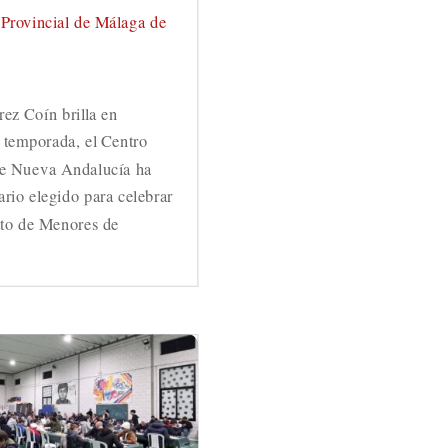
Provincial de Málaga de
rez Coín brilla en
 temporada, el Centro
de Nueva Andalucía ha
ario elegido para celebrar
to de Menores de
.